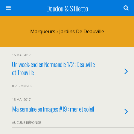
Doudou & Stiletto
Marqueurs › Jardins De Deauville
16 MAI 2017
Un week-end en Normandie 1/2 : Deauville
et Trouville
8 RÉPONSES
15 MAI 2017
Ma semaine en images #19 : mer et soleil
AUCUNE RÉPONSE