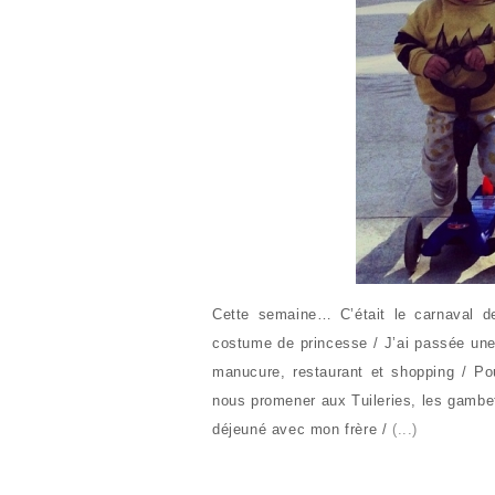
Cette semaine… C’était le carnaval de
costume de princesse / J’ai passée une 
manucure, restaurant et shopping / Po
nous promener aux Tuileries, les gambet
déjeuné avec mon frère /
(...)