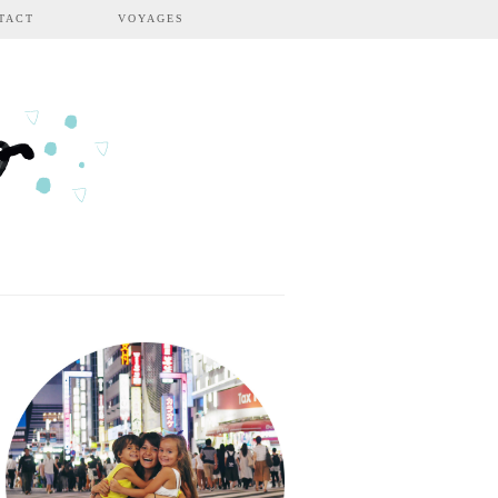
TACT
VOYAGES