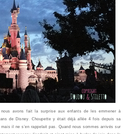
., nous avons fait la surprise aux enfants de les emmener à
ns de Disney. Choupette y était déjà allée 4 fois depuis sa
ois mais il ne s’en rappelait pas. Quand nous sommes arrivés sur