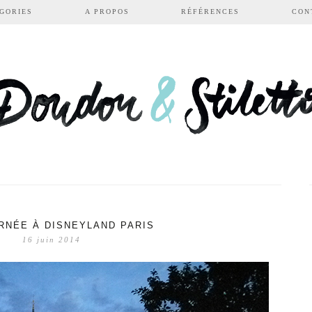
GORIES
A PROPOS
RÉFÉRENCES
CON
RNÉE À DISNEYLAND PARIS
16 juin 2014