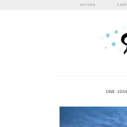
Aller au contenu principal
ACCUEIL
CATÉ
UNE JOU