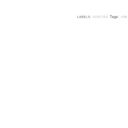
Tags:
cit
LABELS:
SORTIES