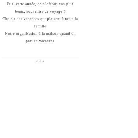
Et si cette année, on s’offrait nos plus
beaux souvenirs de voyage ?
Choisir des vacances qui plaisent à toute la
famille
Notre organisation à la maison quand on
part en vacances
PUB