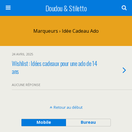
Doudou & Stiletto
Marqueurs › Idée Cadeau Ado
24 AVRIL 2025
Wishlist : Idées cadeaux pour une ado de 14
ans
AUCUNE RÉPONSE
Retour au début
Mobile
Bureau