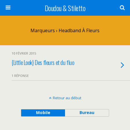
Doudou & Stiletto
Marqueurs › Headband À Fleurs
10 FÉVRIER 2015
{Little Look} Des fleurs et du fluo
1 RÉPONSE
Retour au début
Mobile
Bureau