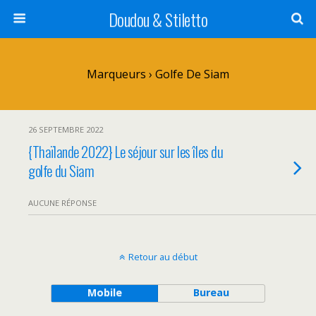
Doudou & Stiletto
Marqueurs › Golfe De Siam
26 SEPTEMBRE 2022
{Thaïlande 2022} Le séjour sur les îles du
golfe du Siam
AUCUNE RÉPONSE
Retour au début
Mobile
Bureau