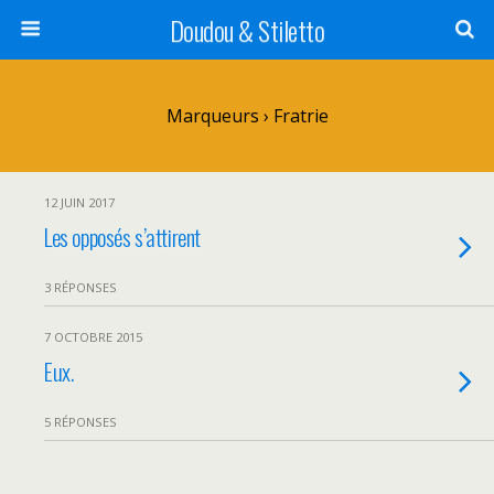
Doudou & Stiletto
Marqueurs › Fratrie
12 JUIN 2017
Les opposés s’attirent
3 RÉPONSES
7 OCTOBRE 2015
Eux.
5 RÉPONSES