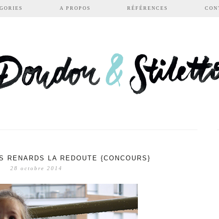
GORIES
A PROPOS
RÉFÉRENCES
CON
ES RENARDS LA REDOUTE {CONCOURS}
28 octobre 2014