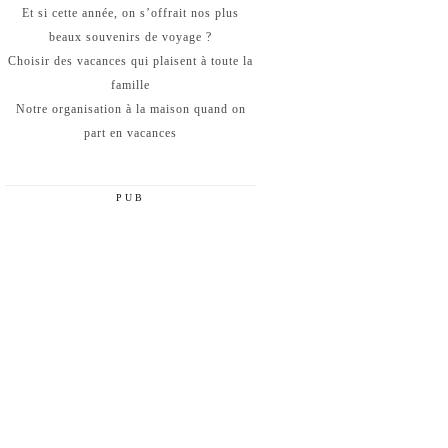
Et si cette année, on s’offrait nos plus
beaux souvenirs de voyage ?
Choisir des vacances qui plaisent à toute la
famille
Notre organisation à la maison quand on
part en vacances
PUB