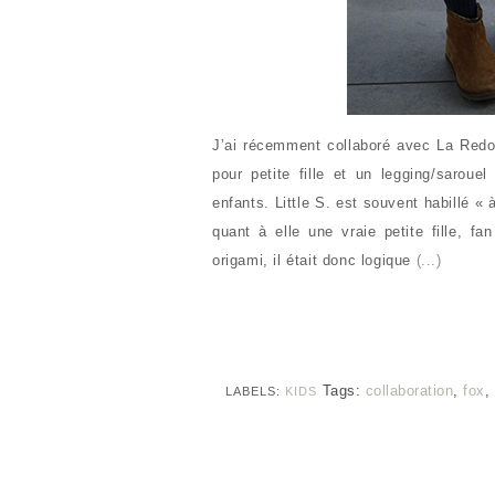
J’ai récemment collaboré avec La Redout
pour petite fille et un legging/sarou
enfants. Little S. est souvent habillé «
quant à elle une vraie petite fille, f
origami, il était donc logique
(...)
Tags:
collaboration
,
fox
,
LABELS:
KIDS