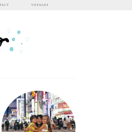
TACT
VOYAGES