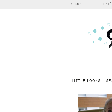
Aller au contenu principal
ACCUEIL
CATÉ
LITTLE LOOKS : M