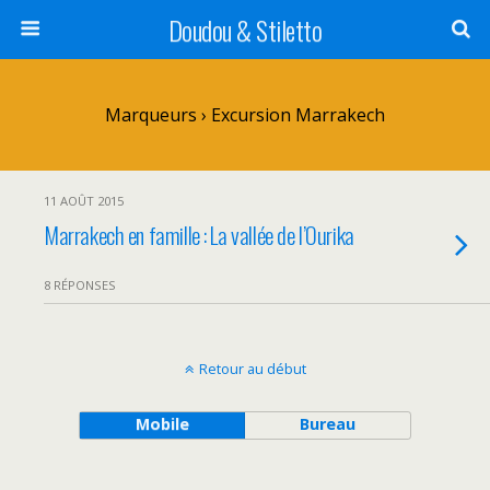
Doudou & Stiletto
Marqueurs › Excursion Marrakech
11 AOÛT 2015
Marrakech en famille : La vallée de l’Ourika
8 RÉPONSES
Retour au début
Mobile
Bureau