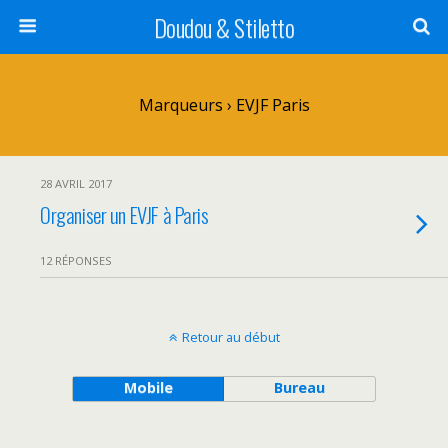
Doudou & Stiletto
Marqueurs › EVJF Paris
28 AVRIL 2017
Organiser un EVJF à Paris
12 RÉPONSES
Retour au début
Mobile
Bureau