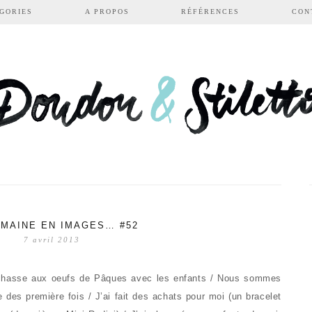
GORIES
A PROPOS
RÉFÉRENCES
CON
MAINE EN IMAGES… #52
7 avril 2013
chasse aux oeufs de Pâques avec les enfants / Nous sommes
e des première fois / J’ai fait des achats pour moi (un bracelet