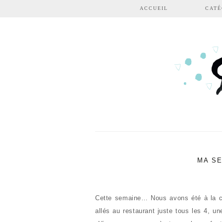
Aller au contenu principal
ACCUEIL
CATÉ
MA SE
Cette semaine… Nous avons été à la 
allés au restaurant juste tous les 4, un