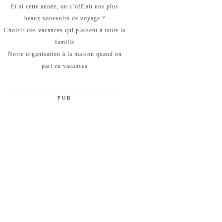
Et si cette année, on s’offrait nos plus
beaux souvenirs de voyage ?
Choisir des vacances qui plaisent à toute la
famille
Notre organisation à la maison quand on
part en vacances
PUB