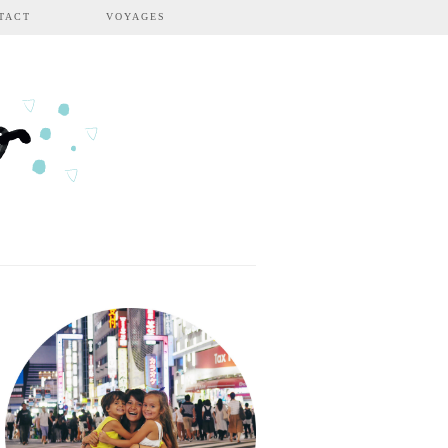
TACT
VOYAGES