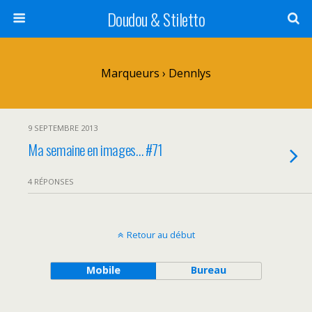
Doudou & Stiletto
Marqueurs › Dennlys
9 SEPTEMBRE 2013
Ma semaine en images… #71
4 RÉPONSES
Retour au début
Mobile
Bureau