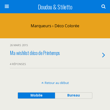
Doudou & Stiletto
Marqueurs › Déco Colorée
26 MARS 2015
Ma wishlist déco de Printemps
4 RÉPONSES
Retour au début
Mobile
Bureau