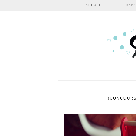
Aller au contenu principal
ACCUEIL
CATÉ
{CONCOURS