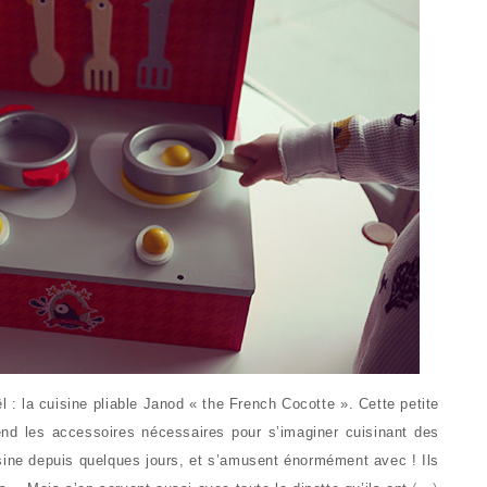
 : la cuisine pliable Janod « the French Cocotte ». Cette petite
end les accessoires nécessaires pour s’imaginer cuisinant des
isine depuis quelques jours, et s’amusent énormément avec ! Ils