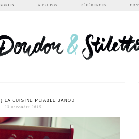
GORIES
A PROPOS
RÉFÉRENCES
CON
} LA CUISINE PLIABLE JANOD
23 novembre 2015