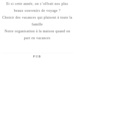
Et si cette année, on s’offrait nos plus
beaux souvenirs de voyage ?
Choisir des vacances qui plaisent à toute la
famille
Notre organisation à la maison quand on
part en vacances
PUB