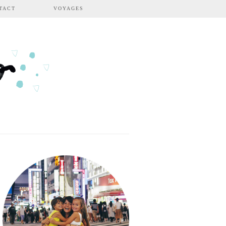
TACT
VOYAGES