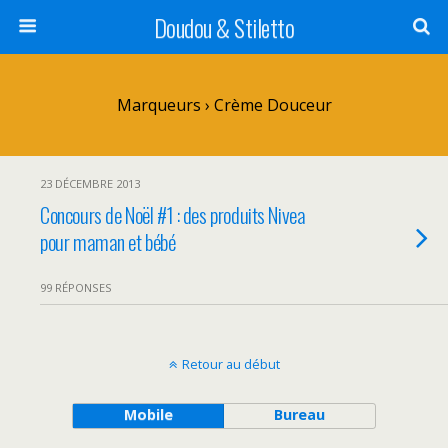
Doudou & Stiletto
Marqueurs › Crème Douceur
23 DÉCEMBRE 2013
Concours de Noël #1 : des produits Nivea
pour maman et bébé
99 RÉPONSES
Retour au début
Mobile
Bureau