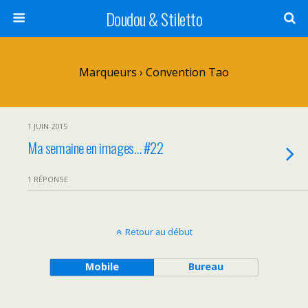
Doudou & Stiletto
Marqueurs › Convention Tao
1 JUIN 2015
Ma semaine en images… #22
1 RÉPONSE
Retour au début
Mobile
Bureau