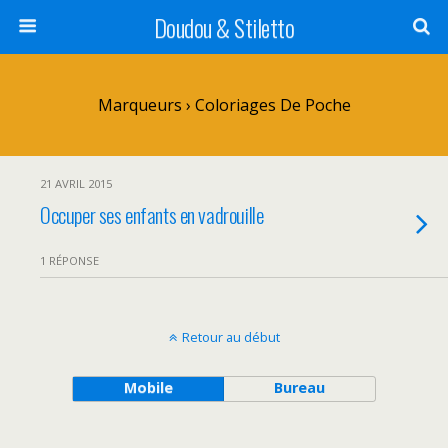
Doudou & Stiletto
Marqueurs › Coloriages De Poche
21 AVRIL 2015
Occuper ses enfants en vadrouille
1 RÉPONSE
Retour au début
Mobile
Bureau