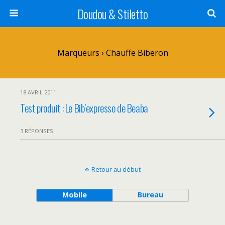
Doudou & Stiletto
Marqueurs › Chauffe Biberon
18 AVRIL 2011
Test produit : Le Bib’expresso de Beaba
3 RÉPONSES
Retour au début
Mobile
Bureau