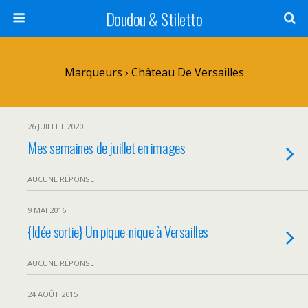
Doudou & Stiletto
Marqueurs › Château De Versailles
26 JUILLET 2020
Mes semaines de juillet en images
AUCUNE RÉPONSE
9 MAI 2016
{Idée sortie} Un pique-nique à Versailles
AUCUNE RÉPONSE
24 AOÛT 2015