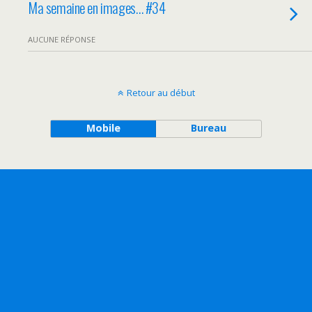
Ma semaine en images… #34
AUCUNE RÉPONSE
Retour au début
Mobile
Bureau