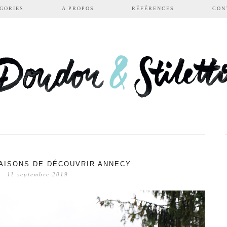
GORIES
A PROPOS
RÉFÉRENCES
CON
AISONS DE DÉCOUVRIR ANNECY
11 septembre 2019