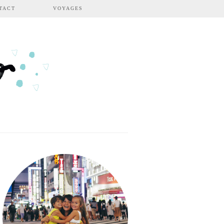
TACT
VOYAGES