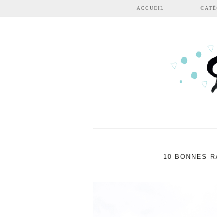
Aller au contenu principal
ACCUEIL
CATÉ
10 BONNES R