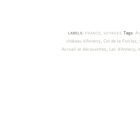
Tags:
Ac
LABELS:
FRANCE
,
VOYAGES
château d'Annecy
,
Col de la Forclaz
,
Accueil et découvertes
,
Lac d'Annecy
,
l