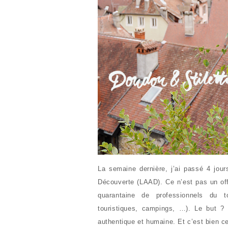
La semaine dernière, j’ai passé 4 jour
Découverte (LAAD). Ce n’est pas un off
quarantaine de professionnels du t
touristiques, campings, …). Le but ? F
authentique et humaine. Et c’est bien 