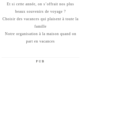
Et si cette année, on s’offrait nos plus
beaux souvenirs de voyage ?
Choisir des vacances qui plaisent à toute la
famille
Notre organisation à la maison quand on
part en vacances
PUB