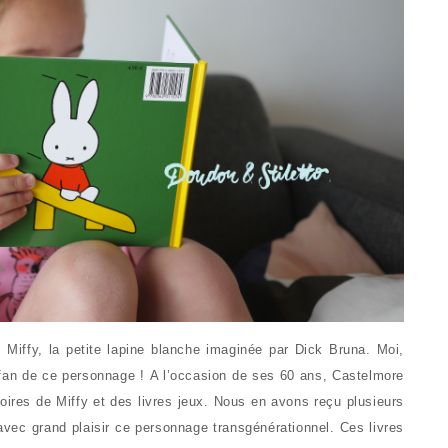
Miffy, la petite lapine blanche imaginée par Dick Bruna. Moi,
fan de ce personnage ! A l’occasion de ses 60 ans, Castelmore
toires de Miffy et des livres jeux. Nous en avons reçu plusieurs
avec grand plaisir ce personnage transgénérationnel. Ces livres