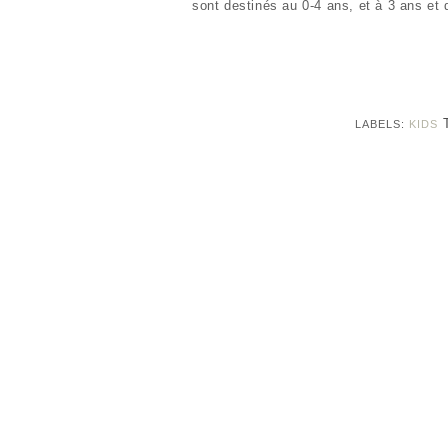
sont destinés au 0-4 ans, et à 3 ans et
LABELS:
KIDS