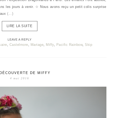
ns les jours à venir. ☆ Nous avons reçu un petit colis surprise
eaux
(...)
LIRE LA SUITE
LEAVE A REPLY
saire
,
Castelmore
,
Mariage
,
Miffy
,
Pacific Rainbow
,
Skip
 DÉCOUVERTE DE MIFFY
4 mai 2016