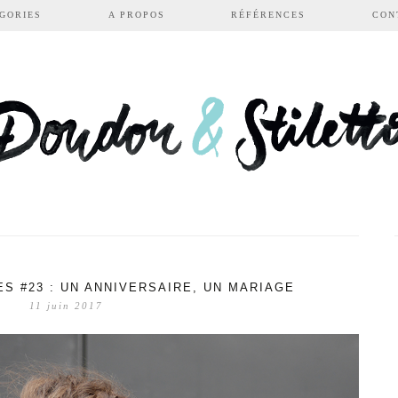
GORIES
A PROPOS
RÉFÉRENCES
CON
S #23 : UN ANNIVERSAIRE, UN MARIAGE
11 juin 2017