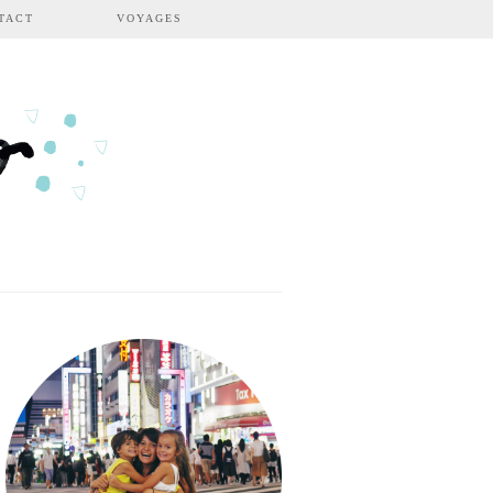
TACT
VOYAGES