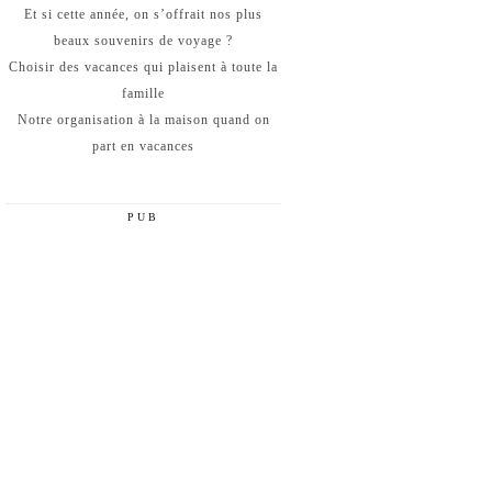
Et si cette année, on s’offrait nos plus
beaux souvenirs de voyage ?
Choisir des vacances qui plaisent à toute la
famille
Notre organisation à la maison quand on
part en vacances
PUB