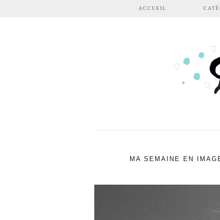
Aller au contenu principal
ACCUEIL
CATÉ
MA SEMAINE EN IMAGE