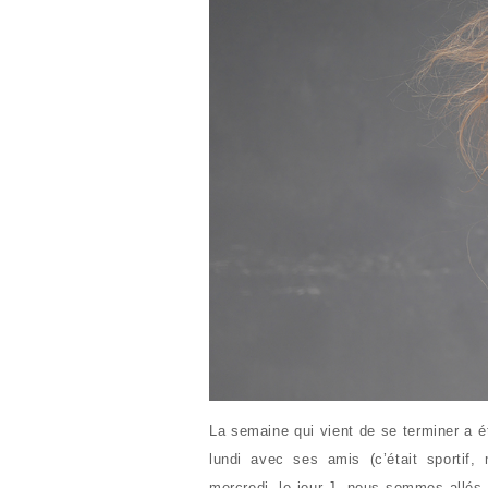
La semaine qui vient de se terminer a é
lundi avec ses amis (c’était sportif
mercredi, le jour J, nous sommes allés 