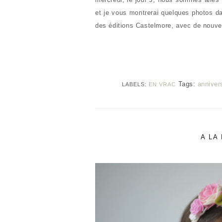
et je vous montrerai quelques photos da
des éditions Castelmore, avec de nouv
Tags:
anniver
LABELS:
EN VRAC
A LA