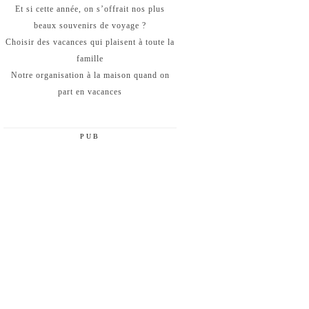
Et si cette année, on s’offrait nos plus
beaux souvenirs de voyage ?
Choisir des vacances qui plaisent à toute la
famille
Notre organisation à la maison quand on
part en vacances
PUB