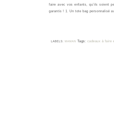
faire avec vos enfants, qu’ils soient 
garantis ! 1. Un tote bag personnalisé 
Tags:
cadeaux à faire 
LABELS:
MAMAN