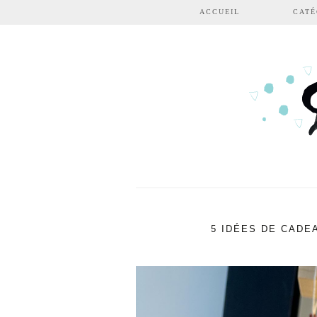
Aller au contenu principal
ACCUEIL
CATÉ
5 IDÉES DE CADEA