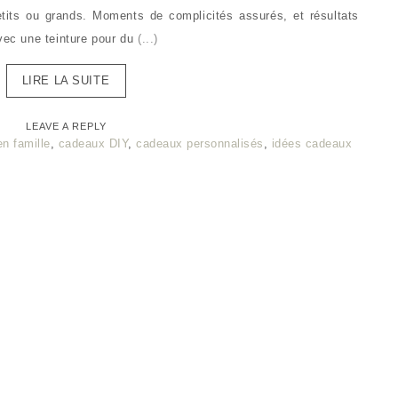
petits ou grands. Moments de complicités assurés, et résultats
avec une teinture pour du
(...)
LIRE LA SUITE
LEAVE A REPLY
en famille
,
cadeaux DIY
,
cadeaux personnalisés
,
idées cadeaux