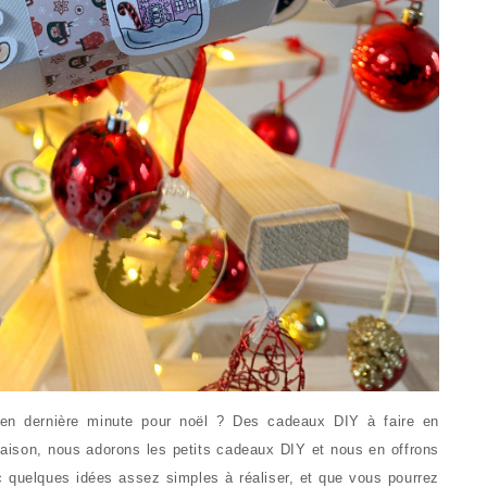
en dernière minute pour noël ? Des cadeaux DIY à faire en
 maison, nous adorons les petits cadeaux DIY et nous en offrons
c quelques idées assez simples à réaliser, et que vous pourrez