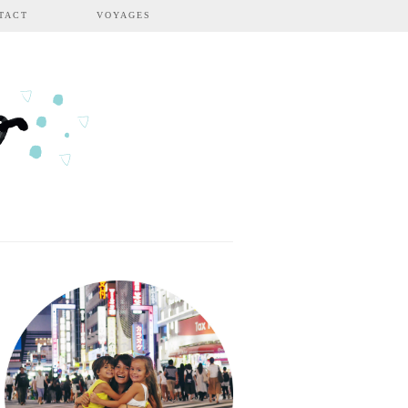
TACT
VOYAGES