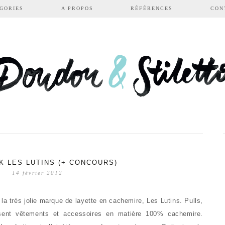
GORIES
A PROPOS
RÉFÉRENCES
CON
K LES LUTINS (+ CONCOURS)
14 février 2012
 la très jolie marque de layette en cachemire, Les Lutins. Pulls,
sent vêtements et accessoires en matière 100% cachemire.