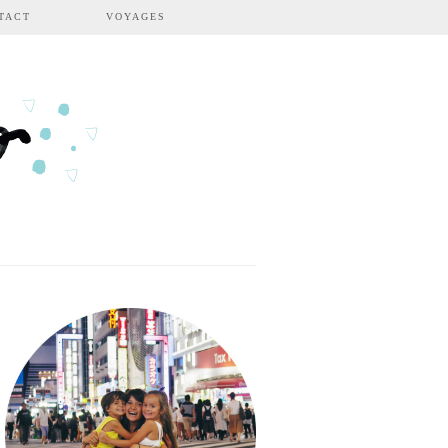
TACT
VOYAGES