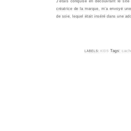
J’étais conquise en découvrant le site 
créatrice de la marque, m’a envoyé une
de soie, lequel était inséré dans une ad
Tags:
cach
LABELS:
KIDS