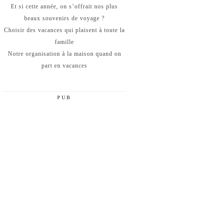
Et si cette année, on s’offrait nos plus
beaux souvenirs de voyage ?
Choisir des vacances qui plaisent à toute la
famille
Notre organisation à la maison quand on
part en vacances
PUB