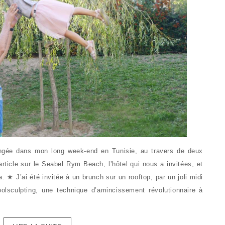
ée dans mon long week-end en Tunisie, au travers de deux
 l’article sur le Seabel Rym Beach, l’hôtel qui nous a invitées, et
rba. ★ J’ai été invitée à un brunch sur un rooftop, par un joli midi
oolsculpting, une technique d’amincissement révolutionnaire à