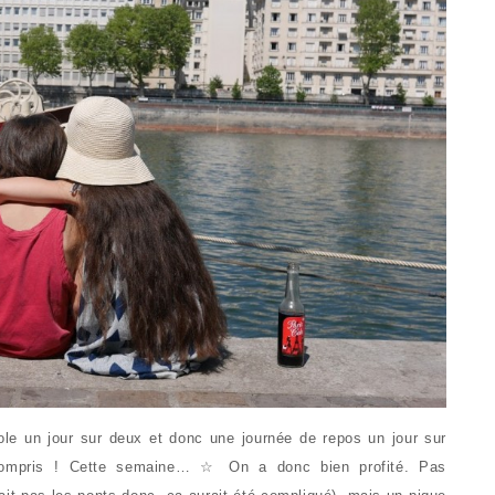
le un jour sur deux et donc une journée de repos un jour sur
compris ! Cette semaine… ☆ On a donc bien profité. Pas