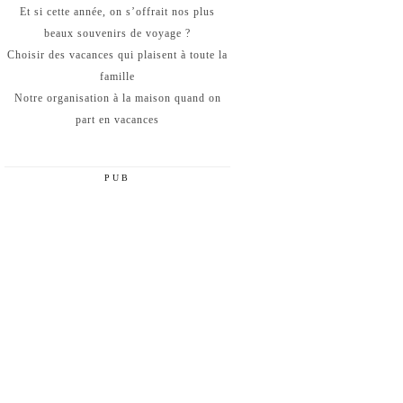
Et si cette année, on s’offrait nos plus
beaux souvenirs de voyage ?
Choisir des vacances qui plaisent à toute la
famille
Notre organisation à la maison quand on
part en vacances
PUB