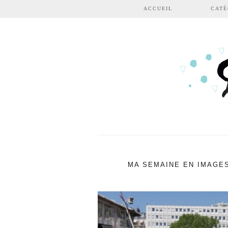
Aller au contenu principal
ACCUEIL
CATÉ
MA SEMAINE EN IMAGES