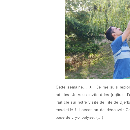
Cette semaine… ★ Je me suis replong
articles. Je vous invite à les (re)lire :
l’article sur notre visite de l’île de Dje
ensoleillé ! L’occasion de découvrir C
base de cryolipolyse.
(...)