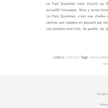
Le Pain Quotidien vient d’ouvrir au H
accueillir l’enseigne. Nous y avons bru
Le Pain Quotidien, c’est une chaîne 
tartines aux salades en passant par les
Les produits sont frais, de qualité, les 
Tags:
bonne adre
LABELS:
SORTIES
quo
Les phot
Selon