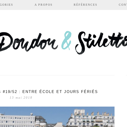
GORIES
A PROPOS
RÉFÉRENCES
CON
 #19/52 : ENTRE ÉCOLE ET JOURS FÉRIÉS
13 mai 2018