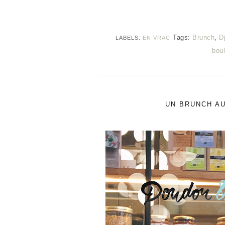
Tags:
Brunch
,
D
LABELS:
EN VRAC
bou
UN BRUNCH AU