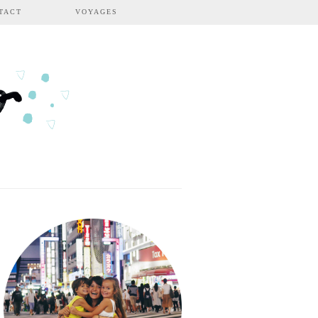
TACT
VOYAGES