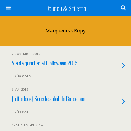
Doudou & Stiletto
Marqueurs › Bopy
2 NOVEMBRE 2015
Vie de quartier et Halloween 2015
3 RÉPONSES
6 MAI 2015
{Little look} Sous le soleil de Barcelone
1 RÉPONSE
12 SEPTEMBRE 2014