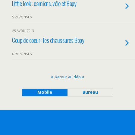
Little look : camions, vélo et Bopy
5 RÉPONSES
25 AVRIL 2013
Coup de coeur : les chaussures Bopy
6 RÉPONSES
Retour au début
Mobile
Bureau