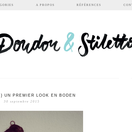
GORIES
A PROPOS
RÉFÉRENCES
CON
K} UN PREMIER LOOK EN BODEN
30 septembre 2015