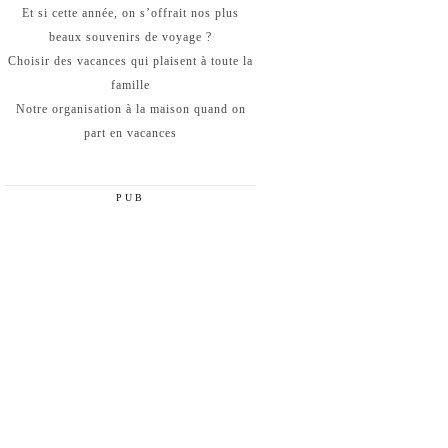
Et si cette année, on s’offrait nos plus
beaux souvenirs de voyage ?
Choisir des vacances qui plaisent à toute la
famille
Notre organisation à la maison quand on
part en vacances
PUB