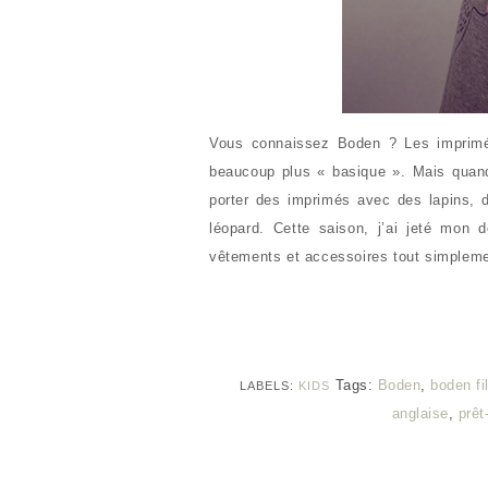
Vous connaissez Boden ? Les imprimés
beaucoup plus « basique ». Mais quand 
porter des imprimés avec des lapins, 
léopard. Cette saison, j’ai jeté mon
vêtements et accessoires tout simplem
Tags:
Boden
,
boden fi
LABELS:
KIDS
anglaise
,
prêt