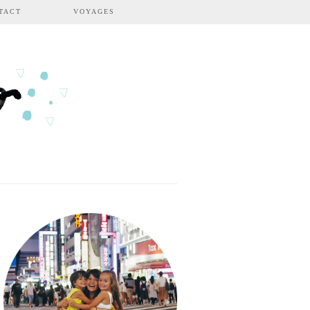
TACT
VOYAGES