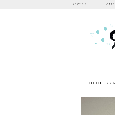
Aller au contenu principal
ACCUEIL
CATÉ
{LITTLE LOO