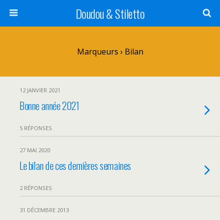
Doudou & Stiletto
Marqueurs › Bilan
12 JANVIER 2021
Bonne année 2021
5 RÉPONSES
27 MAI 2020
Le bilan de ces dernières semaines
2 RÉPONSES
31 DÉCEMBRE 2013