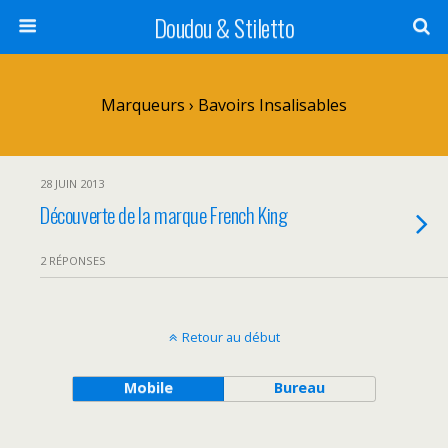
Doudou & Stiletto
Marqueurs › Bavoirs Insalisables
28 JUIN 2013
Découverte de la marque French King
2 RÉPONSES
Retour au début
Mobile
Bureau