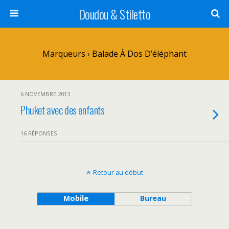
Doudou & Stiletto
Marqueurs › Balade À Dos D’éléphant
6 NOVEMBRE 2013
Phuket avec des enfants
16 RÉPONSES
Retour au début
Mobile
Bureau