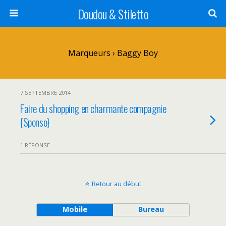
Doudou & Stiletto
Marqueurs › Baggy Boy
7 SEPTEMBRE 2014
Faire du shopping en charmante compagnie
{Sponso}
1 RÉPONSE
Retour au début
Mobile
Bureau