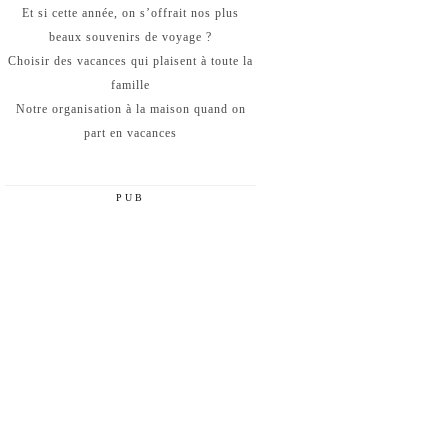
Et si cette année, on s’offrait nos plus
beaux souvenirs de voyage ?
Choisir des vacances qui plaisent à toute la
famille
Notre organisation à la maison quand on
part en vacances
PUB