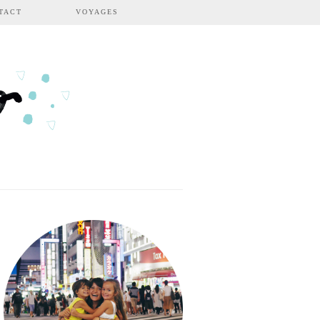
TACT
VOYAGES