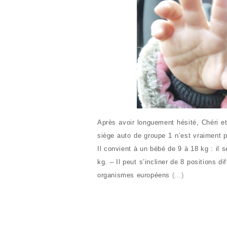
Après avoir longuement hésité, Chéri e
siège auto de groupe 1 n’est vraiment p
Il convient à un bébé de 9 à 18 kg : il
kg. – Il peut s’incliner de 8 positions di
organismes européens
(...)