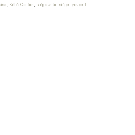
xiss
,
Bébé Confort
,
siège auto
,
siège groupe 1