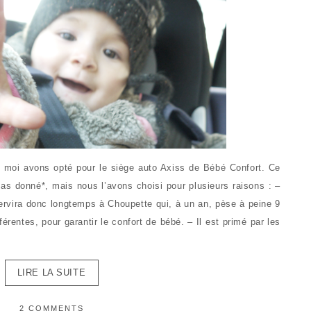
t moi avons opté pour le siège auto Axiss de Bébé Confort. Ce
as donné*, mais nous l’avons choisi pour plusieurs raisons : –
 servira donc longtemps à Choupette qui, à un an, pèse à peine 9
fférentes, pour garantir le confort de bébé. – Il est primé par les
LIRE LA SUITE
2 COMMENTS