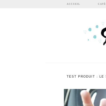
Aller au contenu principal
ACCUEIL
CATÉ
TEST PRODUIT : LE