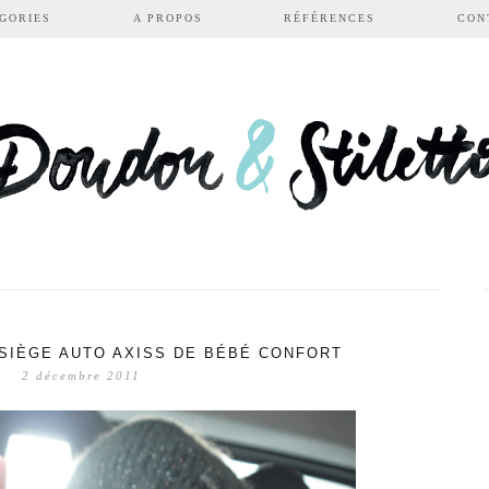
GORIES
A PROPOS
RÉFÉRENCES
CON
 SIÈGE AUTO AXISS DE BÉBÉ CONFORT
2 décembre 2011