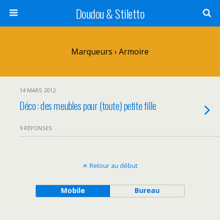
Doudou & Stiletto
Marqueurs › Armoire
14 MARS 2012
Déco : des meubles pour (toute) petite fille
9 RÉPONSES
Retour au début
Mobile
Bureau