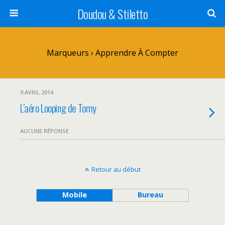
Doudou & Stiletto
Marqueurs › Apprendre À Compter
9 AVRIL 2014
L’aéro Looping de Tomy
AUCUNE RÉPONSE
Retour au début
Mobile
Bureau