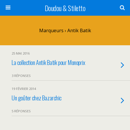
Doudou & Stiletto
Marqueurs › Antik Batik
25 MAI 2016
La collection Antik Batik pour Monoprix
3 RÉPONSES
19 FÉVRIER 2014
Un goûter chez Bazarchic
5 RÉPONSES