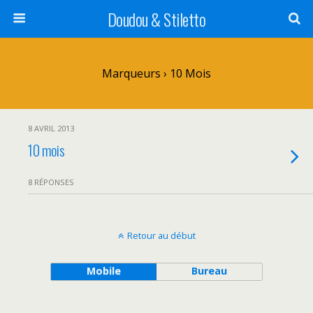
Doudou & Stiletto
Marqueurs › 10 Mois
8 AVRIL 2013
10 mois
8 RÉPONSES
Retour au début
Mobile
Bureau