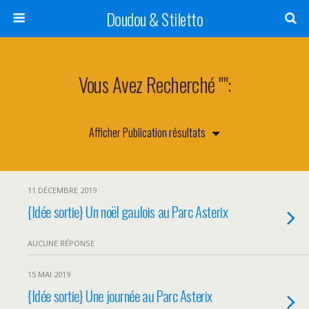
Doudou & Stiletto
Vous Avez Recherché "":
11 DÉCEMBRE 2019
{Idée sortie} Un noël gaulois au Parc Asterix
AUCUNE RÉPONSE
15 MAI 2019
{Idée sortie} Une journée au Parc Asterix