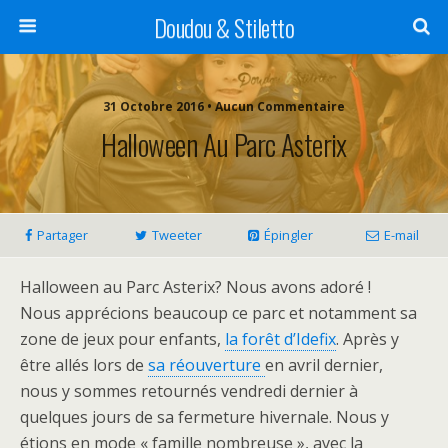
Doudou & Stiletto
31 Octobre 2016 • Aucun Commentaire
Halloween Au Parc Asterix
Partager
Tweeter
Épingler
E-mail
Halloween au Parc Asterix? Nous avons adoré !
Nous apprécions beaucoup ce parc et notamment sa
zone de jeux pour enfants,
la forêt d’Idefix
. Après y
être allés lors de
sa réouverture
en avril dernier,
nous y sommes retournés vendredi dernier à
quelques jours de sa fermeture hivernale. Nous y
étions en mode « famille nombreuse », avec la