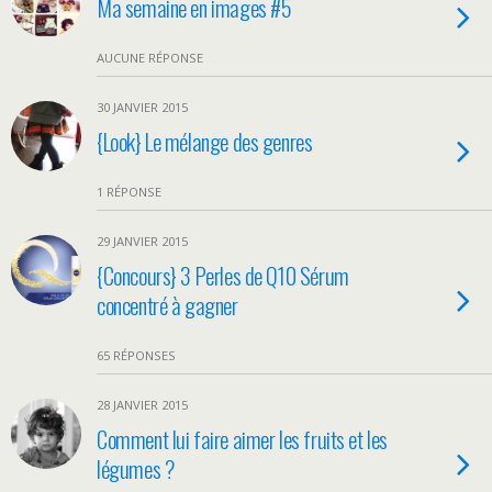
Ma semaine en images #5
AUCUNE RÉPONSE
30 JANVIER 2015
{Look} Le mélange des genres
1 RÉPONSE
29 JANVIER 2015
{Concours} 3 Perles de Q10 Sérum
concentré à gagner
65 RÉPONSES
28 JANVIER 2015
Comment lui faire aimer les fruits et les
légumes ?