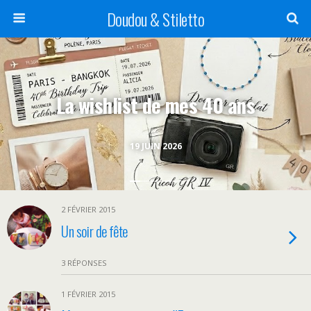
Doudou & Stiletto
La wishlist de mes 40 ans
19 JUIN 2026
2 FÉVRIER 2015
Un soir de fête
3 RÉPONSES
1 FÉVRIER 2015