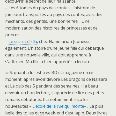
découvrir le secret de leur naissance
– Les 6 tomes du pays des contes : l’histoire de
jumeaux transportés au pays des contes, avec des
méchants, des gentils, une bonne fée… Une
modernisation des histoires de princesses et de
princes.
–
Le secret d’Ella
, chez Flammarion Jeunesse
également. L’histoire d’une jeune fille qui débarque
dans une nouvelle ville, qui doit apprendre à
s’affirmer. Ma fille a bien apprécié sa lecture.
☆ S. quant a lui est très BD et magazine en ce
moment, après avoir dévoré Les dragons de Nalsara
et Le club des 5 pendant des semaines. Il a beau
devenir un bon lecteur, il apprécie de lire des petits
romans débutants. Il a notamment reçu les
nouveautés «
L’école de la rue qui monte
« , La plus
belle des toiles et ce week-end c’est lapin. Deux livres