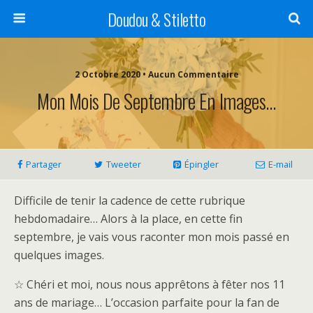
Doudou & Stiletto
2 Octobre 2020 • Aucun Commentaire
Mon Mois De Septembre En Images…
Partager
Tweeter
Épingler
E-mail
Difficile de tenir la cadence de cette rubrique
hebdomadaire… Alors à la place, en cette fin
septembre, je vais vous raconter mon mois passé en
quelques images.
☆ Chéri et moi, nous nous apprêtons à fêter nos 11
ans de mariage… L’occasion parfaite pour la fan de