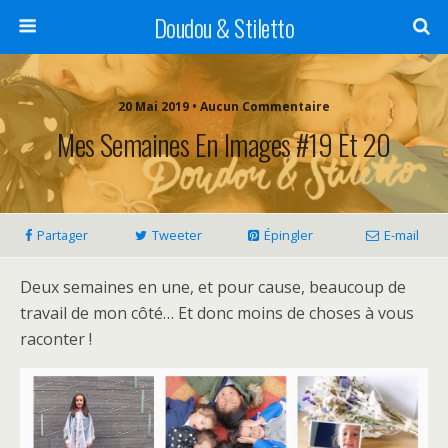
Doudou & Stiletto
20 Mai 2019 • Aucun Commentaire
Mes Semaines En Images #19 Et 20
Partager
Tweeter
Épingler
E-mail
Deux semaines en une, et pour cause, beaucoup de
travail de mon côté… Et donc moins de choses à vous
raconter !