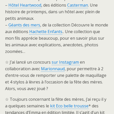
–
Hôtel Heartwood
, des éditions
Casterman
. Une
histoire de printemps, dans un hôtel avec plein de
petits animaux.
–
Géants des mers
, de la collection Découvre le monde
aux éditions
Hachette Enfants
.. Une collection que
mon fils apprécie beaucoup, pour en savoir plus sur
les animaux avec explications, anecdotes, photos
zoomées…
☆ J’ai lancé un concours
sur Instagram
en
collaboration avec
Marionnaud
, pour permettre à 2
d’entre-vous de remporter une palette de maquillage
et 4 stylos à lèvres à l’occasion de la fête des mères.
Alors, vous avez joué ?
☆ Toujours concernant la fête des mères, j’ai reçu il y
a quelques semaines le
kit Eco belle trousse
* des
tendances d’Emma en édition limitée. Il s’agit d’un kit