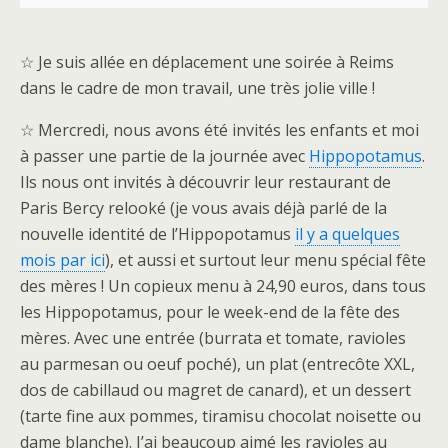
☆ Je suis allée en déplacement une soirée à Reims
dans le cadre de mon travail, une très jolie ville !
☆ Mercredi, nous avons été invités les enfants et moi
à passer une partie de la journée avec
Hippopotamus
.
Ils nous ont invités à découvrir leur restaurant de
Paris Bercy relooké (je vous avais déjà parlé de la
nouvelle identité de l’Hippopotamus
il y a quelques
mois par ici
), et aussi et surtout leur menu spécial fête
des mères ! Un copieux menu à 24,90 euros, dans tous
les Hippopotamus, pour le week-end de la fête des
mères. Avec une entrée (burrata et tomate, ravioles
au parmesan ou oeuf poché), un plat (entrecôte XXL,
dos de cabillaud ou magret de canard), et un dessert
(tarte fine aux pommes, tiramisu chocolat noisette ou
dame blanche). J’ai beaucoup aimé les ravioles au