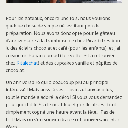
Pour les gâteaux, encore une fois, nous voulions
quelque chose de simple nécessitant peu de
préparation. Nous avons donc opté pour le gâteau
d’anniversaire à la framboise de chez Picard (très bon
!), des éclairs chocolat et café (pour les enfants), et j’ai
cuisiné un Banana bread (la recette est à retrouver
chez
Ritalechat
) et des cupcakes vanille et pépites de
chocolat.
Un anniversaire qui a beaucoup plu au principal
intéressé ! Mais aussi à ses cousins et aux adultes,
tout le monde a adoré la déco ! Si vous vous demandez
pourquoi Little S. a le nez bleu et gonflé, il s’est tout
simplement cogné une heure avant la fête… Pas de
bol ! Mais on s’en souviendra de cet anniversaire Star
Wars.