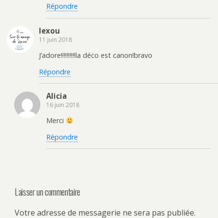
Répondre
lexou
11 juin 2018
J’adore!!!!!!!!!!la déco est canon!bravo
Répondre
Alicia
16 juin 2018
Merci
Répondre
Laisser un commentaire
Votre adresse de messagerie ne sera pas publiée.