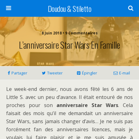
Doudou & Stiletto
8 Juin 2018 • 9 Commentaires
L’anniversaire Star Wars En Famille
Partager
Tweeter
Épingler
E-mail
Le week-end dernier, nous avons fêté les 6 ans de
Little S. avec un peu d’avance. Il était entouré de nos
proches pour son
anniversaire Star Wars
. Cela
faisait des mois qu’il me demandait un anniversaire
Star Wars, sans jamais changer d’avis… Je ne suis pas
forcément fan des anniversaires licences, mais je
voulais lui faire plaisir et je me suis amusée à