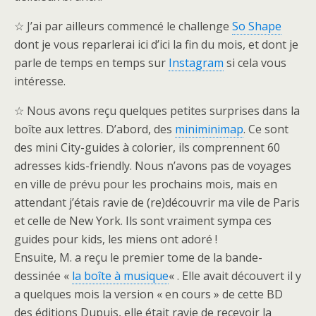
☆ J’ai par ailleurs commencé le challenge
So Shape
dont je vous reparlerai ici d’ici la fin du mois, et dont je
parle de temps en temps sur
Instagram
si cela vous
intéresse.
☆ Nous avons reçu quelques petites surprises dans la
boîte aux lettres. D’abord, des
miniminimap
. Ce sont
des mini City-guides à colorier, ils comprennent 60
adresses kids-friendly. Nous n’avons pas de voyages
en ville de prévu pour les prochains mois, mais en
attendant j’étais ravie de (re)découvrir ma vile de Paris
et celle de New York. Ils sont vraiment sympa ces
guides pour kids, les miens ont adoré !
Ensuite, M. a reçu le premier tome de la bande-
dessinée «
la boîte à musique
« . Elle avait découvert il y
a quelques mois la version « en cours » de cette BD
des éditions Dupuis, elle était ravie de recevoir la