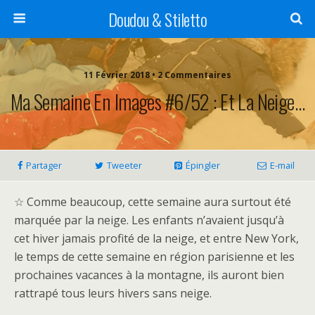
Doudou & Stiletto
11 Février 2018 • 2 Commentaires
Ma Semaine En Images #6/52 : Et La Neige…
Partager
Tweeter
Épingler
E-mail
☆ Comme beaucoup, cette semaine aura surtout été
marquée par la neige. Les enfants n’avaient jusqu’à
cet hiver jamais profité de la neige, et entre New York,
le temps de cette semaine en région parisienne et les
prochaines vacances à la montagne, ils auront bien
rattrapé tous leurs hivers sans neige.