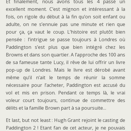
Et finalement, nous avons tous les 4 passé un
excellent moment. C’est mignon et intéressant à la
fois, on rigole du début à la fin qu’on soit enfant ou
adulte, on ne s’ennuie pas une minute et rien que
pour ça, ça vaut le coup. L’histoire est plutôt bien
pensée : l’intrigue se passe toujours à Londres où
Paddington s’est plus que bien intégré chez les
Browns et dans son quartier. A l’approche des 100 ans
de sa fameuse tante Lucy, il rêve de lui offrir un livre
pop-up de Londres. Mais le livre est dérobé avant
même qu’il n’ait le temps de réunir la somme
nécessaire pour l’acheter, Paddington est accusé du
vol et mis en prison. Pendant ce temps là, le vrai
voleur court toujours, continue de commettre des
délits et la famille Brown part à sa poursuite…
Et last, but not least : Hugh Grant rejoint le casting de
Paddington 2 ! Etant fan de cet acteur, je ne pouvais