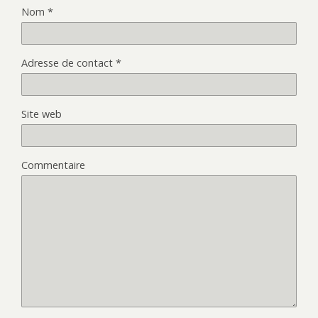
Nom
*
Adresse de contact
*
Site web
Commentaire