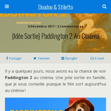
Doudou & Stiletto
6 Décembre 2017 • 2 Commentaires
{Idée Sortie} Paddington 2 Au Cinéma
Partager
Tweeter
Épingler
E-mail
Il y a quelques jours, nous avons eu la chance de voir
Paddington 2
au cinéma. Une jolie sortie en famille,
que je vous conseille puisque le film sort aujourd’hui
au cinéma !