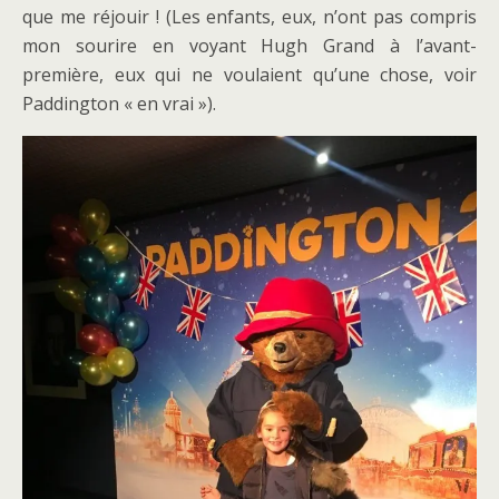
que me réjouir ! (Les enfants, eux, n’ont pas compris
mon sourire en voyant Hugh Grand à l’avant-
première, eux qui ne voulaient qu’une chose, voir
Paddington « en vrai »).