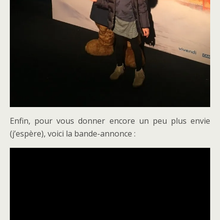
Enfin, pour vous donner encore un peu plus envie
(j’espère), voici la bande-annonce :