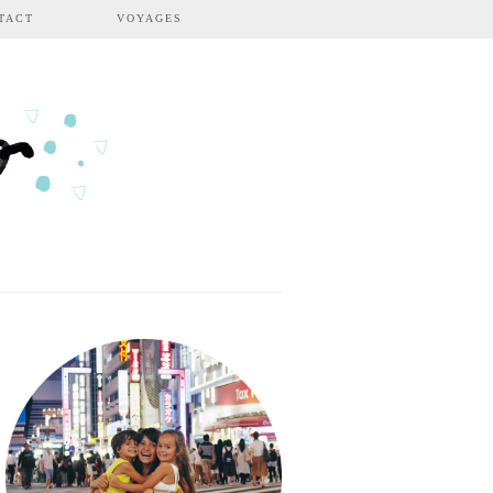
TACT
VOYAGES