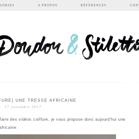
GORIES
A PROPOS
RÉFÉRENCES
CON
FURE} UNE TRESSE AFRICAINE
17 novembre 2017
efaire des vidéos coiffure, je vous propose donc aujourd’hui une
africaine.