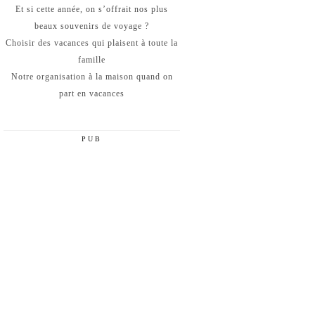
Et si cette année, on s’offrait nos plus
beaux souvenirs de voyage ?
Choisir des vacances qui plaisent à toute la
famille
Notre organisation à la maison quand on
part en vacances
PUB