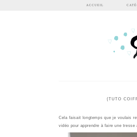
Aller au contenu principal
ACCUEIL
CATÉ
{TUTO COIF
Cela faisait longtemps que je voulais r
vidéo pour apprendre à faire une tresse 