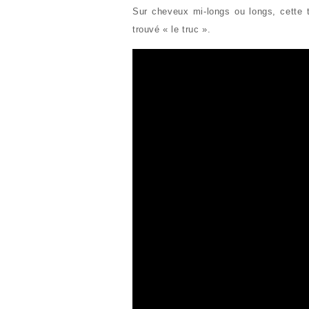
Sur cheveux mi-longs ou longs, cette t
trouvé « le truc ».