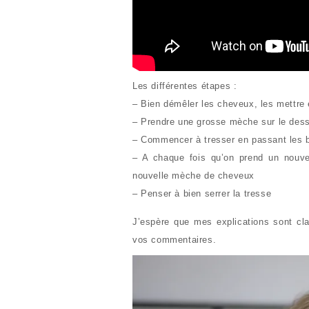
Les différentes étapes :
– Bien démêler les cheveux, les mettre 
– Prendre une grosse mèche sur le dessus
– Commencer à tresser en passant les b
– A chaque fois qu’on prend un nouvea
nouvelle mèche de cheveux
– Penser à bien serrer la tresse
J’espère que mes explications sont cla
vos commentaires.