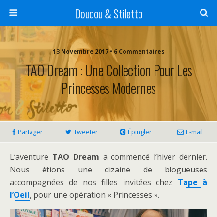
Doudou & Stiletto
13 Novembre 2017 • 6 Commentaires
TAO Dream : Une Collection Pour Les
Princesses Modernes
Partager
Tweeter
Épingler
E-mail
L’aventure
TAO Dream
a commencé l’hiver dernier.
Nous étions une dizaine de blogueuses
accompagnées de nos filles invitées chez
Tape à
l’Oeil
, pour une opération « Princesses ».