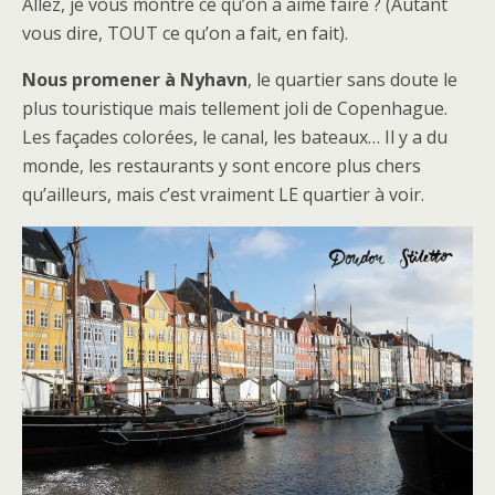
Allez, je vous montre ce qu’on a aimé faire ? (Autant
vous dire, TOUT ce qu’on a fait, en fait).
Nous promener à Nyhavn
, le quartier sans doute le
plus touristique mais tellement joli de Copenhague.
Les façades colorées, le canal, les bateaux… Il y a du
monde, les restaurants y sont encore plus chers
qu’ailleurs, mais c’est vraiment LE quartier à voir.