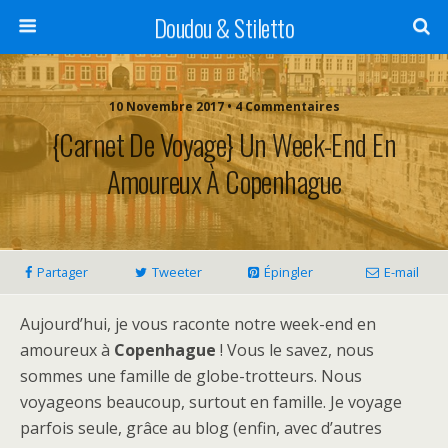
Doudou & Stiletto
10 Novembre 2017 • 4 Commentaires
{Carnet De Voyage} Un Week-End En
Amoureux À Copenhague
Partager
Tweeter
Épingler
E-mail
Aujourd’hui, je vous raconte notre week-end en
amoureux à
Copenhague
! Vous le savez, nous
sommes une famille de globe-trotteurs. Nous
voyageons beaucoup, surtout en famille. Je voyage
parfois seule, grâce au blog (enfin, avec d’autres