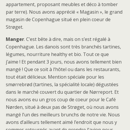
appartement, proposant meubles et déco à tomber
par terre). Nous avons apprécié « Magasin », le grand
magasin de Copenhague situé en plein coeur de
Strøget.
Manger
. C’est bête à dire, mais on s’est régalé à
Copenhague. Les danois sont très branchés tartines,
légumes, nourriture healthy et bio. Tout ce que
j’aime ! Et pendant 3 jours, nous avons tellement bien
mangé ! Que ce soit à l’hôtel ou dans les restaurants,
tout était délicieux. Mention spéciale pour les
smørrebrød (tartines, la spécialité locale) dégustées
dans le marché couvert du quartier de Nørreport. Et
nous avons eu un gros coup de coeur pour le Café
Nørden, situé à deux pas de Strøget, où nous avons
mangé l’un des meilleurs brunchs de notre vie. Nous
avons d’ailleurs tellement aimé l’endroit que nous y
sommes retournés avant de prendre l’avion pour