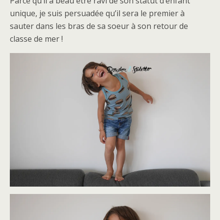
Parce qu’il a beau être ravi de son statut d’enfant
unique, je suis persuadée qu’il sera le premier à
sauter dans les bras de sa soeur à son retour de
classe de mer !