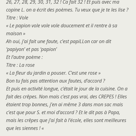
26, 27, 28, 29, 30, 31, 32 ! Ca fait 32 ! Et puis avec ma
copine L. on a écrit des poèmes. Tu veux que je te les lise ?
Titre : Vole
« Le papion vole vole vole doucement et il rentre à sa
maison »
Ah oui, j’ai fait une faute, c’est papiLLon car on dit
‘papiyon’ et pas ‘papion’
Et l’autre poème :
Titre : La rose
« La fleur du jardin a pouser. C’est une rose »
Bon tu fais pas attention aux fautes, d’accord ?
Et puis en activité longue, c’était le jour de la cuisine. On a
fait des crêpes. Non mais c’est pas vrai, des CREPES ! Elles
étaient trop bonnes, j’en ai même 3 dans mon sac mais
c’est que pour S. et moi d’accord ? Et le dit pas à Papa,
mais les crêpes que j’ai fait à l’école, elles sont meilleures
que les siennes ! «