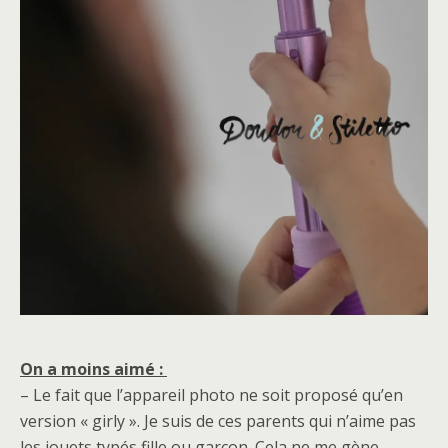
On a moins aimé :
– Le fait que l’appareil photo ne soit proposé qu’en
version « girly ». Je suis de ces parents qui n’aime pas
les jouets typés fille ou garçon. Cela ne me gène