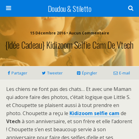
Doudou & Stiletto
15 Décembre 2016 • Aucun Commentaire
{Idée Cadeau} Kidizoom Selfie Cam De Vtech
Partager
Tweeter
Épingler
E-mail
Les chiens ne font pas des chats… Et avec une Maman
qui adore faire des photos, c’était logique que Little S.
et Choupette se plaisent aussi à tout prendre en
photo. Choupette a reçu le
Kidizoom selfie cam
de
Vtech
à son anniversaire, et son frère et elle l’adorent
! Choupette s’en est beaucoup servie à son
anniversaire pour faire des selfies d’elle et ses