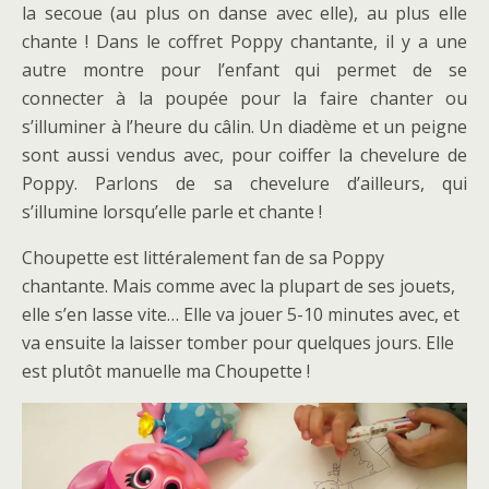
la secoue (au plus on danse avec elle), au plus elle
chante ! Dans le coffret Poppy chantante, il y a une
autre montre pour l’enfant qui permet de se
connecter à la poupée pour la faire chanter ou
s’illuminer à l’heure du câlin. Un diadème et un peigne
sont aussi vendus avec, pour coiffer la chevelure de
Poppy. Parlons de sa chevelure d’ailleurs, qui
s’illumine lorsqu’elle parle et chante !
Choupette est littéralement fan de sa Poppy
chantante. Mais comme avec la plupart de ses jouets,
elle s’en lasse vite… Elle va jouer 5-10 minutes avec, et
va ensuite la laisser tomber pour quelques jours. Elle
est plutôt manuelle ma Choupette !