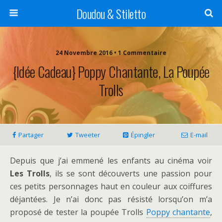
Doudou & Stiletto
24 Novembre 2016 • 1 Commentaire
{Idée Cadeau} Poppy Chantante, La Poupée
Trolls
Partager
Tweeter
Épingler
E-mail
Depuis que j’ai emmené les enfants au cinéma voir
Les Trolls
, ils se sont découverts une passion pour
ces petits personnages haut en couleur aux coiffures
déjantées. Je n’ai donc pas résisté lorsqu’on m’a
proposé de tester la poupée Trolls
Poppy chantante
,