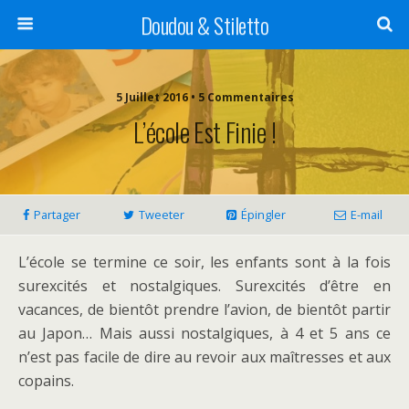
Doudou & Stiletto
5 Juillet 2016 • 5 Commentaires
L’école Est Finie !
Partager
Tweeter
Épingler
E-mail
L’école se termine ce soir, les enfants sont à la fois
surexcités et nostalgiques. Surexcités d’être en
vacances, de bientôt prendre l’avion, de bientôt partir
au Japon… Mais aussi nostalgiques, à 4 et 5 ans ce
n’est pas facile de dire au revoir aux maîtresses et aux
copains.