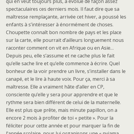
qui en veut toujours plus, a évolué de façon assez
spectaculaires ces derniers mois. Il faut dire que sa
maîtresse remplaçante, arrivée cet hiver, a poussé les
enfants à s’intéresser à énormément de choses.
Choupette connaît bon nombre de pays et les place
sur la carte, elle pourrait d’ailleurs longuement nous
raconter comment on vit en Afrique ou en Asie…
Depuis peu, elle s’assume et ne cache plus le fait
qu’elle sache lire et qu’elle commence à écrire. Quel
bonheur de la voir prendre un livre, s’installer dans le
canapé, et le lire à haute voix. Pour ça, merci à sa
maîtresse. Elle a vraiment hâte d’aller en CP,
consciente qu’elle y sera pour apprendre et que le
rythme sera bien différent de celui de la maternelle.
Elle est plus que prête, mais minute papillon, on a
encore 2 mois à profiter de toi « petite ». Pour la
féliciter pour cette année et pour marquer la fin de
l’année scolaire, nous lui organisons une « pyjama