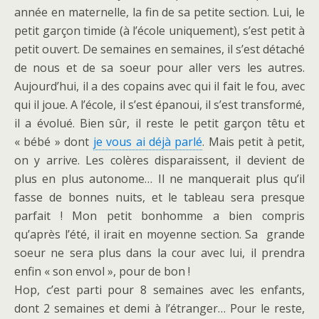
année en maternelle, la fin de sa petite section. Lui, le
petit garçon timide (à l’école uniquement), s’est petit à
petit ouvert. De semaines en semaines, il s’est détaché
de nous et de sa soeur pour aller vers les autres.
Aujourd’hui, il a des copains avec qui il fait le fou, avec
qui il joue. A l’école, il s’est épanoui, il s’est transformé,
il a évolué. Bien sûr, il reste le petit garçon têtu et
« bébé » dont
je vous ai déjà parlé
. Mais petit à petit,
on y arrive. Les colères disparaissent, il devient de
plus en plus autonome… Il ne manquerait plus qu’il
fasse de bonnes nuits, et le tableau sera presque
parfait ! Mon petit bonhomme a bien compris
qu’après l’été, il irait en moyenne section. Sa grande
soeur ne sera plus dans la cour avec lui, il prendra
enfin « son envol », pour de bon !
Hop, c’est parti pour 8 semaines avec les enfants,
dont 2 semaines et demi à l’étranger… Pour le reste,